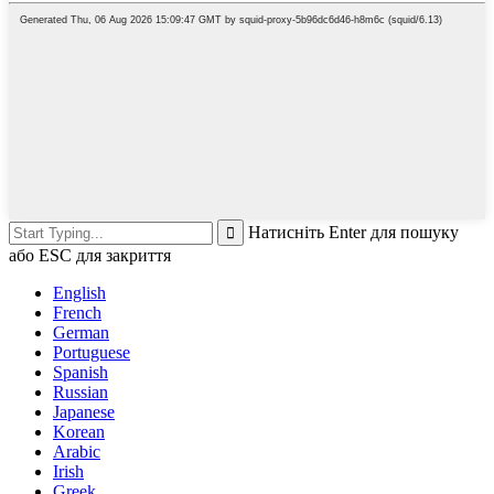
Натисніть Enter для пошуку
або ESC для закриття
English
French
German
Portuguese
Spanish
Russian
Japanese
Korean
Arabic
Irish
Greek