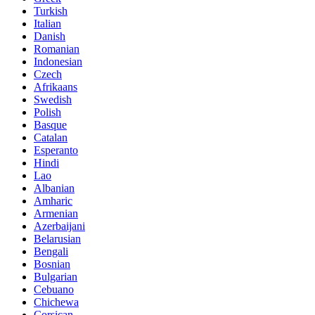
Turkish
Italian
Danish
Romanian
Indonesian
Czech
Afrikaans
Swedish
Polish
Basque
Catalan
Esperanto
Hindi
Lao
Albanian
Amharic
Armenian
Azerbaijani
Belarusian
Bengali
Bosnian
Bulgarian
Cebuano
Chichewa
Corsican