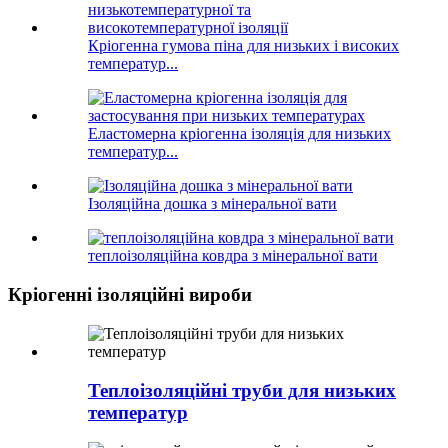
Кріогенна гумова піна для низьких і високих
температур...
Еластомерна кріогенна ізоляція для низьких
температур...
Ізоляційна дошка з мінеральної вати
теплоізоляційна ковдра з мінеральної вати
Кріогенні ізоляційні вироби
Теплоізоляційні труби для низьких
температур