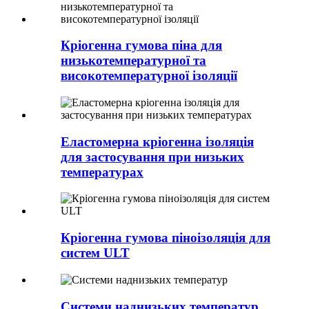
Кріогенна гумова піна для
низькотемпературної та
високотемпературної ізоляції
Еластомерна кріогенна ізоляція
для застосування при низьких
температурах
Кріогенна гумова піноізоляція для
систем ULT
Системи наднизьких температур