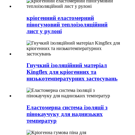
кріогенний еластомерний
піногумовий теплоізоляційний
лист у рулоні
Гнучкий ізоляційний матеріал
Kingflex для кріогенних та
низькотемпературних застосувань
Еластомерна система ізоляції з
пінокаучуку для наднизьких
температур