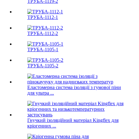
ТРУБА-1119-2
ТРУБА-1112-1
ТРУБА-1112-2
ТРУБА-1105-1
ТРУБА-1105-2
Еластомерна система ізоляції з гумової піни
для ультра ...
Гнучкий ізоляційний матеріал Kingflex для
кріогенних ...