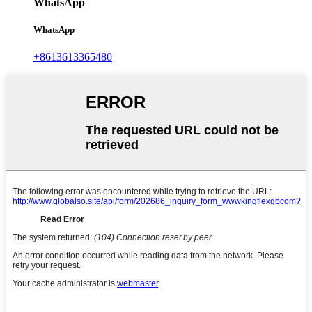
WhatsApp
WhatsApp
+8613613365480