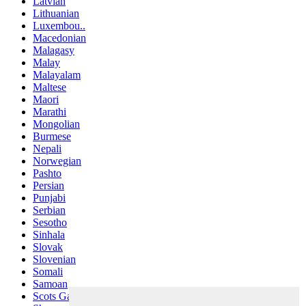
Latvian
Lithuanian
Luxembou..
Macedonian
Malagasy
Malay
Malayalam
Maltese
Maori
Marathi
Mongolian
Burmese
Nepali
Norwegian
Pashto
Persian
Punjabi
Serbian
Sesotho
Sinhala
Slovak
Slovenian
Somali
Samoan
Scots Gaelic