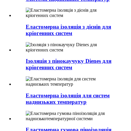
Еластомерна ізоляція з дієнів для
кріогенних систем
Ізоляція з пінокаучуку Dienes для
кріогенних систем
Еластомерна ізоляція для систем
наднизьких температур
Еластомерна гумова піноізоляція