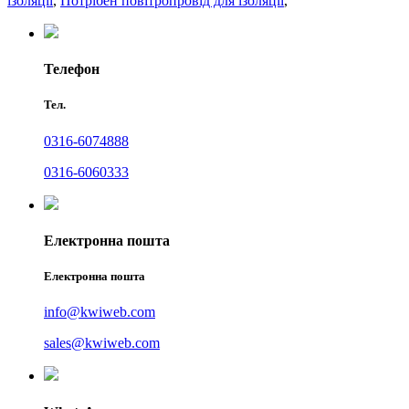
ізоляції
,
Потрібен повітропровід для ізоляції
,
Телефон
Тел.
0316-6074888
0316-6060333
Електронна пошта
Електронна пошта
info@kwiweb.com
sales@kwiweb.com